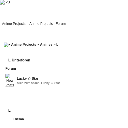
Anime Projects
Anime Projects - Forum
Anime Projects
>
Animes
>
L
L Unterforen
Forum
Lucky ☆ Star
Alles zum Anime: Lucky ☆ Star
L
Thema