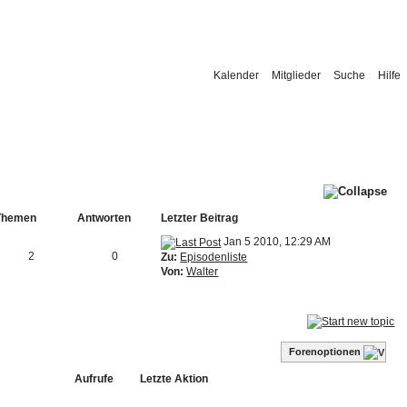
Kalender
Mitglieder
Suche
Hilfe
Themen
Antworten
Letzter Beitrag
Jan 5 2010, 12:29 AM
2
0
Zu:
Episodenliste
Von:
Walter
Forenoptionen
Aufrufe
Letzte Aktion