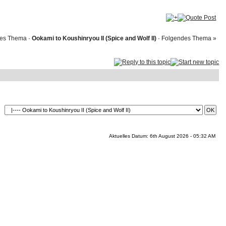
des Thema
·
Ookami to Koushinryou II (Spice and Wolf II)
·
Folgendes Thema »
Aktuelles Datum: 6th August 2026 - 05:32 AM