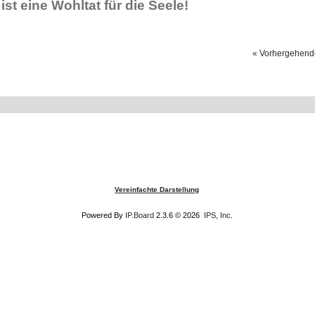
st eine Wohltat für die Seele!
« Vorhergehen
Vereinfachte Darstellung
Powered By
IP.Board
2.3.6 © 2026
IPS, Inc
.