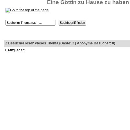
Eine Göttin zu Hause zu haben i
2 Besucher lesen dieses Thema (Gäste: 2 | Anonyme Besucher: 0)
0 Mitglieder:
Runescape
game and
Mechscape
MMORPG