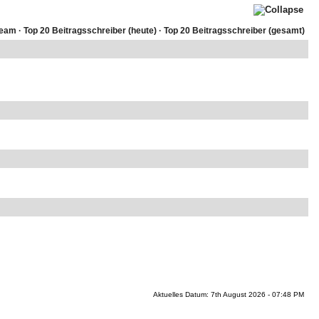
Team
·
Top 20 Beitragsschreiber (heute)
·
Top 20 Beitragsschreiber (gesamt)
Aktuelles Datum: 7th August 2026 - 07:48 PM