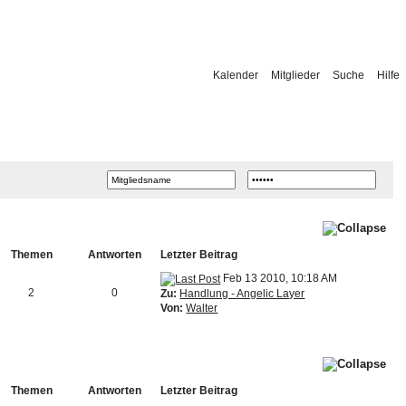
Kalender
Mitglieder
Suche
Hilfe
Themen
Antworten
Letzter Beitrag
Feb 13 2010, 10:18 AM
2
0
Zu:
Handlung - Angelic Layer
Von:
Walter
Themen
Antworten
Letzter Beitrag