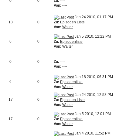
0
0
Zu:
----
Von:
----
Jan 24 2010, 01:17 PM
Zu:
Episoden Liste
13
0
Von:
Walter
Jan 5 2010, 12:22 PM
6
0
Zu:
Episodenliste
Von:
Walter
--
0
0
Zu:
----
Von:
----
Jan 18 2010, 06:31 PM
6
0
Zu:
Episodenliste
Von:
Walter
Jan 24 2010, 12:58 PM
17
0
Zu:
Episoden Liste
Von:
Walter
Jan 5 2010, 12:01 PM
Zu:
Episodenliste
17
0
Von:
Walter
Jan 4 2010, 11:52 PM