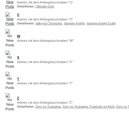
Animes mit dem Anfangsbuchstaben "U"
Unterforen:
Ultimate Girls
V
Animes mit dem Anfangsbuchstaben "V"
Unterforen:
Valkyria Chronicles
,
Vampire Knight
,
Vampire Knight Guilty
W
Animes mit dem Anfangsbuchstaben "W"
X
Animes mit dem Anfangsbuchstaben "X"
Y
Animes mit dem Anfangsbuchstaben "Y"
Z
Animes mit dem Anfangsbuchstaben "Z"
Unterforen:
Zero no Tsukaima
,
Zero no Tsukaima: Futatsuki no Kishi
,
Zero no 