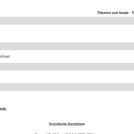
Themen von heute
·
ichnet.
 AM
).
Vereinfachte Darstellung